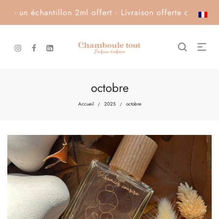
échantillon 2ml offert · Livraison offerte dès 100€
octobre
Accueil
2025
octobre
/
/