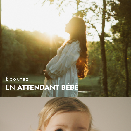
Écoutez
EN
ATTENDANT
BÉBÉ