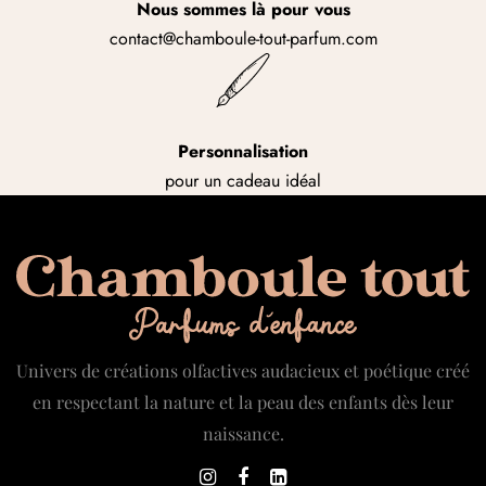
Nous sommes là pour vous
contact@chamboule-tout-parfum.com
Personnalisation
pour un cadeau idéal
Univers de créations olfactives audacieux et poétique créé
en respectant la nature et la peau des enfants dès leur
naissance.