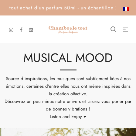
t d'un parfum 50ml - un échantillon 2ml offert · Livraison
MUSICAL MOOD
Source d'inspirations, les musiques sont subtilement liées à nos
émotions, certaines d'entre elles nous ont même inspirées dans
la création olfactive.
Découvrez un peu mieux notre univers et laissez vous porter par
de bonnes vibrations !
Listen and Enjoy ♥️