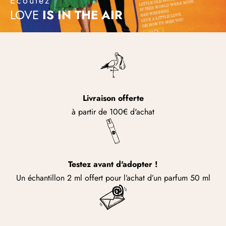
Écoutez
LOVE
IS
IN
THE
AIR
Livraison offerte
à partir de 100€ d'achat
Testez avant d'adopter !
Un échantillon 2 ml offert pour l’achat d’un parfum 50 ml