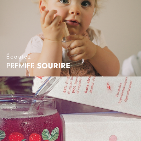
Écoutez
PREMIER
SOURIRE